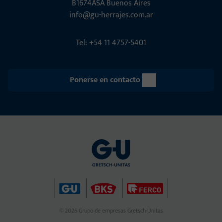
B1674ASA Buenos Aires
info@gu-herrajes.com.ar
Tel: +54 11 4757-5401
Ponerse en contacto
© 2026 Grupo de empresas Gretsch-Unitas