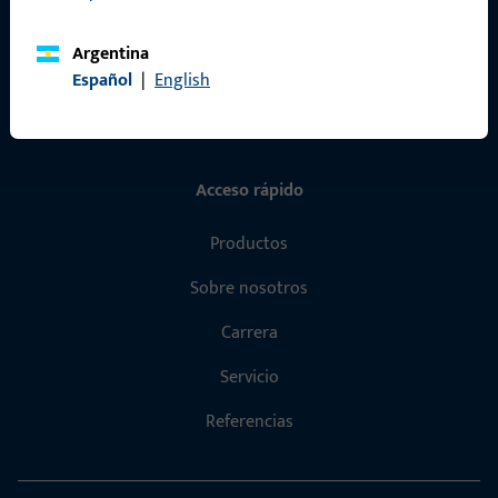
Protección de datos
Argentina
Condiciones generales
Español
|
English
Acceso rápido
Productos
Sobre nosotros
Carrera
Servicio
Referencias