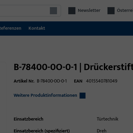
Newsletter
Österre
Referenzen
Kontakt
B-78400-0O-0-1 | Drückersti
Artikel Nr.
B-78400-0O-0-1
EAN
4015540781049
Weitere Produktinformationen
Einsatzbereich
Türtechnik
Einsatzbereich (spezifiziert)
Dreh