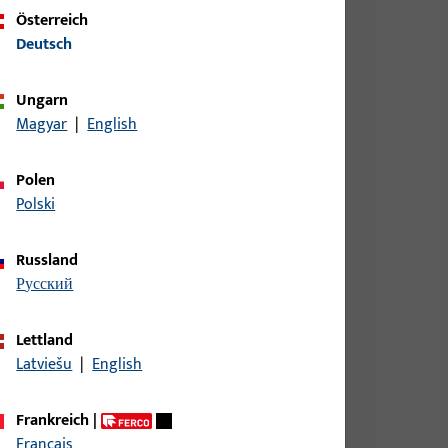
Österreich
Deutsch
Ungarn
Magyar
|
English
Polen
Polski
Russland
русский
Lettland
Latviešu
|
English
Frankreich
|
Français