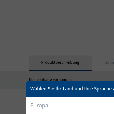
Produktbeschreibung
Techn
Keine Inhalte vorhanden
Wählen Sie Ihr Land und Ihre Sprache 
Europa
Varianten