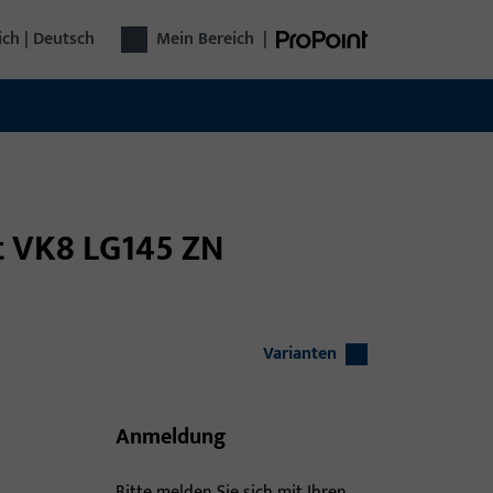
ich | Deutsch
Mein Bereich
|
ft VK8 LG145 ZN
Varianten
Anmeldung
Bitte melden Sie sich mit Ihren