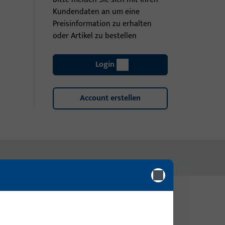
Kundendaten an um eine
Preisinformation zu erhalten
oder Artikel zu bestellen
Login
Account erstellen