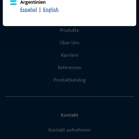
Argentinien
Español
|
English
Schnelleinstieg
Produkte
Über Uns
Karriere
Referenzen
Produktkatalog
Kontakt
Kontakt aufnehmen