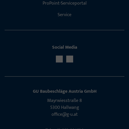
ProPoint-Serviceportal
Service
Social Media
GU Baubeschläge Aus­tria GmbH
Mayrwies­straße 8
5300 Hall­wang
office@g-u.at