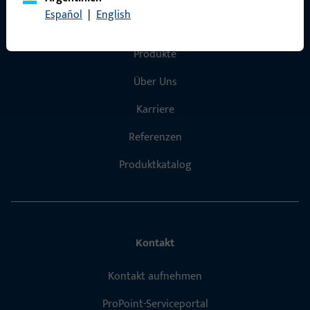
Español
|
English
Schnelleinstieg
Produkte
Über Uns
Karriere
Referenzen
Produktkatalog
Kontakt
Kontakt aufnehmen
ProPoint-Serviceportal