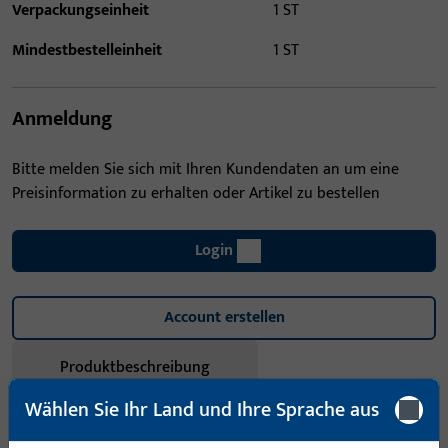
Verpackungseinheit
1 ST
Mindestbestelleinheit
1 ST
Anmeldung
Bitte melden Sie sich mit Ihren Kundendaten an um eine
Preisinformation zu erhalten oder Artikel zu bestellen
Login
Account erstellen
Produktbeschreibung
Wählen Sie Ihr Land und Ihre Sprache aus
Technische Daten
Downloads