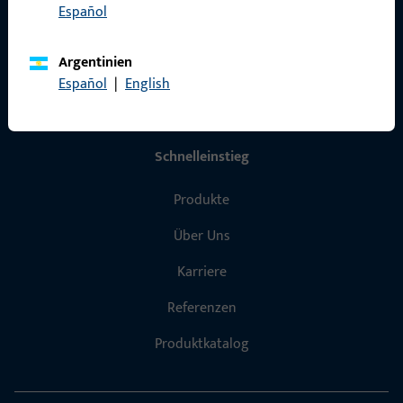
Español
Datenschutz
AGB
Argentinien
Español
|
English
Schnelleinstieg
Produkte
Über Uns
Karriere
Referenzen
Produktkatalog