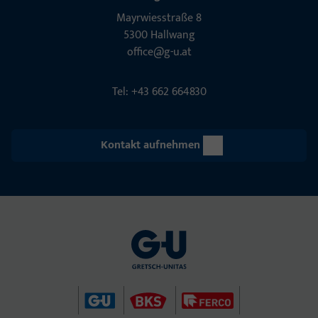
Mayrwies­straße 8
5300 Hall­wang
office@g-u.at
Tel: +43 662 664830
Kontakt aufnehmen