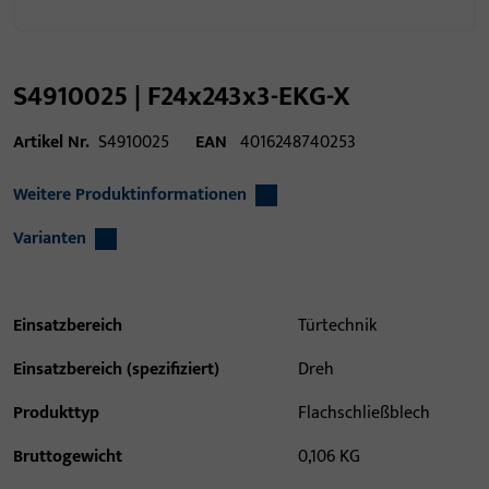
S4910025 | F24x243x3-EKG-X
Artikel Nr.
S4910025
EAN
4016248740253
Weitere Produktinformationen
Varianten
Einsatzbereich
Türtechnik
Einsatzbereich (spezifiziert)
Dreh
Produkttyp
Flachschließblech
Bruttogewicht
0,106 KG