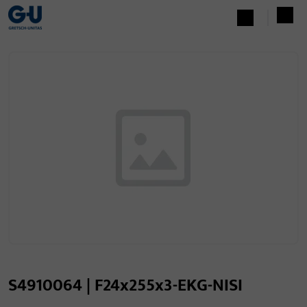
S4910064 | F24x255x3-EKG-NISI