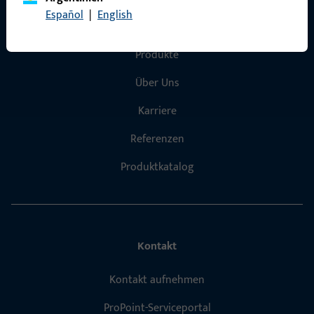
Español
|
English
Schnelleinstieg
Produkte
Über Uns
Karriere
Referenzen
Produktkatalog
Kontakt
Kontakt aufnehmen
ProPoint-Serviceportal