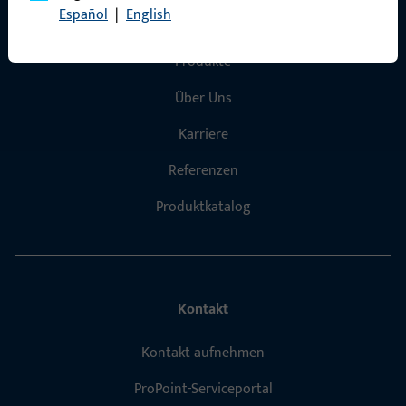
Español
|
English
Schnelleinstieg
Produkte
Über Uns
Karriere
Referenzen
Produktkatalog
Kontakt
Kontakt aufnehmen
ProPoint-Serviceportal