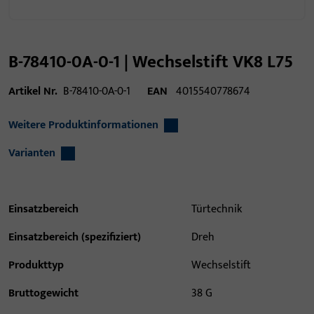
B-78410-0A-0-1 | Wechselstift VK8 L75
Artikel Nr.
B-78410-0A-0-1
EAN
4015540778674
Weitere Produktinformationen
Varianten
Einsatzbereich
Türtechnik
Einsatzbereich (spezifiziert)
Dreh
Produkttyp
Wechselstift
Bruttogewicht
38 G