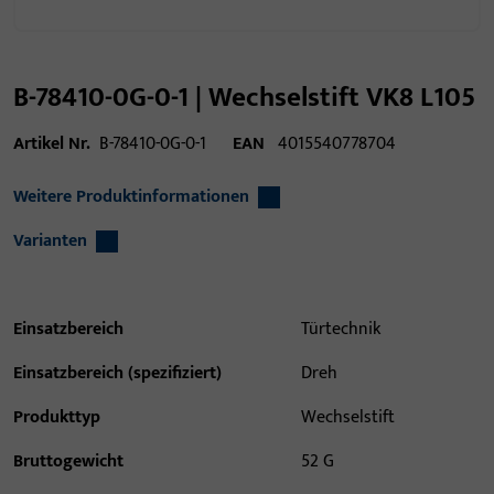
B-78410-0G-0-1 | Wechselstift VK8 L105
Artikel Nr.
B-78410-0G-0-1
EAN
4015540778704
Weitere Produktinformationen
Varianten
Einsatzbereich
Türtechnik
Einsatzbereich (spezifiziert)
Dreh
Produkttyp
Wechselstift
Bruttogewicht
52 G