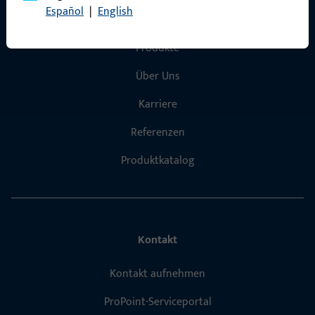
Español
|
English
Schnelleinstieg
Produkte
Über Uns
Karriere
Referenzen
Produktkatalog
Kontakt
Kontakt aufnehmen
ProPoint-Serviceportal