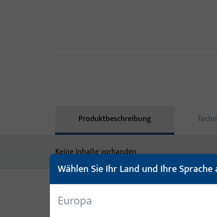
Produktbeschreibung
Techn
Keine Inhalte vorhanden
Wählen Sie Ihr Land und Ihre Sprache 
Europa
Varianten