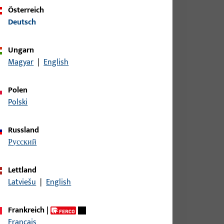
Österreich
Deutsch
Ungarn
Magyar
|
English
Polen
Polski
Russland
русский
Lettland
Latviešu
|
English
Frankreich
|
Français