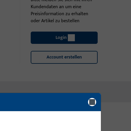
Kundendaten an um eine
Preisinformation zu erhalten
oder Artikel zu bestellen
Login
Account erstellen