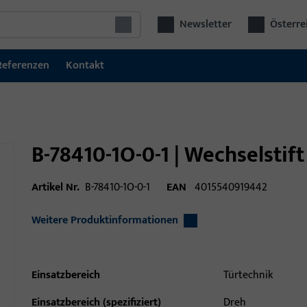
Newsletter
Österre
Referenzen
Kontakt
B-78410-1O-0-1 | Wechselstif
Artikel Nr.
B-78410-1O-0-1
EAN
4015540919442
Weitere Produktinformationen
Einsatzbereich
Türtechnik
Einsatzbereich (spezifiziert)
Dreh