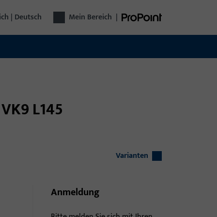
ich | Deutsch
Mein Bereich
|
t VK9 L145
Varianten
Anmeldung
Bitte melden Sie sich mit Ihren