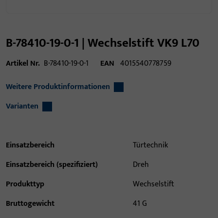
B-78410-19-0-1 | Wechselstift VK9 L70
Artikel Nr.
B-78410-19-0-1
EAN
4015540778759
Weitere Produktinformationen
Varianten
Einsatzbereich
Türtechnik
Einsatzbereich (spezifiziert)
Dreh
Produkttyp
Wechselstift
Bruttogewicht
41 G