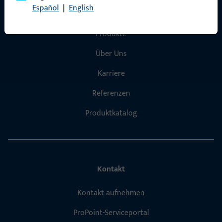
Español
|
English
Schnelleinstieg
Produkte
Über Uns
Karriere
Referenzen
Produktkatalog
Kontakt
Kontakt aufnehmen
ProPoint-Serviceportal