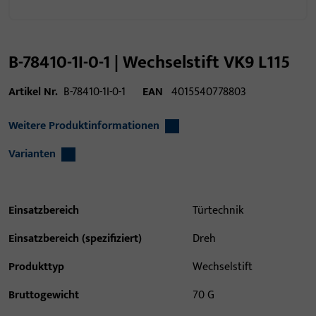
B-78410-1I-0-1 | Wechselstift VK9 L115
Artikel Nr.
B-78410-1I-0-1
EAN
4015540778803
Weitere Produktinformationen
Varianten
Einsatzbereich
Türtechnik
Einsatzbereich (spezifiziert)
Dreh
Produkttyp
Wechselstift
Bruttogewicht
70 G