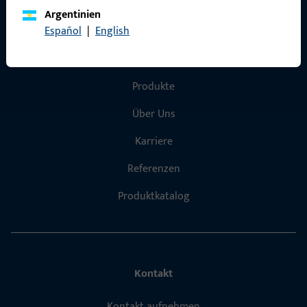
Argentinien
Español
|
English
Schnelleinstieg
Produkte
Über Uns
Karriere
Referenzen
Produktkatalog
Kontakt
Kontakt aufnehmen