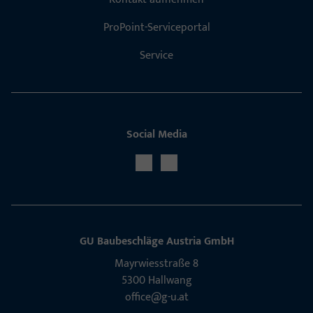
ProPoint-Serviceportal
Service
Social Media
GU Baubeschläge Aus­tria GmbH
Mayrwies­straße 8
5300 Hall­wang
office@g-u.at