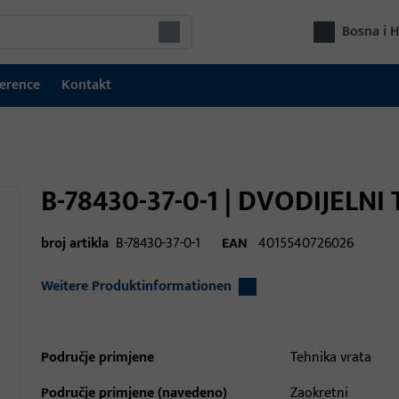
Bosna i 
erence
Kontakt
B-78430-37-0-1 | DVODIJELNI
broj artikla
B-78430-37-0-1
EAN
4015540726026
Weitere Produktinformationen
Područje primjene
Tehnika vrata
Područje primjene (navedeno)
Zaokretni