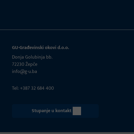
GU-Građevinski okovi d.o.o.
Donja Golubinja bb.
72230 Žepče
info@g-u.ba
Tel: +387 32 684 400
Stupanje u kontakt