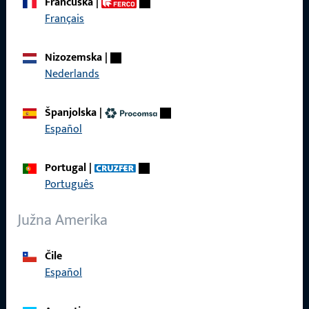
Francuska
|
Tu smo za vas – brzo, kompetentno i pouzdano.
Français
Obratite nam se
Nizozemska
|
Nederlands
Nazovite nas
Španjolska
|
Español
Portugal
|
Općenito
Português
Impressum
Južna Amerika
Zaštita podataka
Čile
Opći uvjeti poslovanja
Español