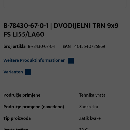
B-78430-67-0-1 | DVODIJELNI TRN 9x9
FS LI55/LA60
broj artikla
B-78430-67-0-1
EAN
4015540725869
Weitere Produktinformationen
Varianten
Područje primjene
Tehnika vrata
Područje primjene (navedeno)
Zaokretni
Tip proizvoda
Zatik kvake