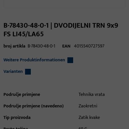
B-78430-48-0-1 | DVODIJELNI TRN 9x9
FS LI45/LA65
broj artikla
B-78430-48-0-1
EAN
4015540727597
Weitere Produktinformationen
Varianten
Područje primjene
Tehnika vrata
Područje primjene (navedeno)
Zaokretni
Tip proizvoda
Zatik kvake