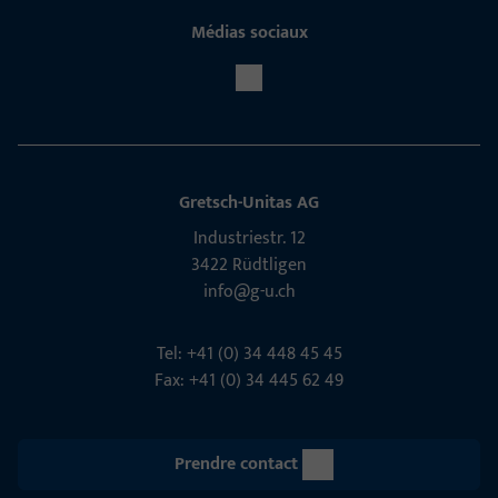
Médias sociaux
Gretsch-Unitas AG
Indu­s­triestr. 12
3422 Rüdt­ligen
info@g-u.ch
Tel: +41 (0) 34 448 45 45
Fax: +41 (0) 34 445 62 49
Prendre contact