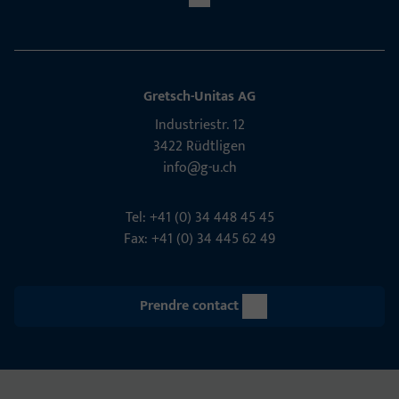
Gretsch-Unitas AG
Indu­s­triestr. 12
3422 Rüdt­ligen
info@g-u.ch
Tel: +41 (0) 34 448 45 45
Fax: +41 (0) 34 445 62 49
Prendre contact