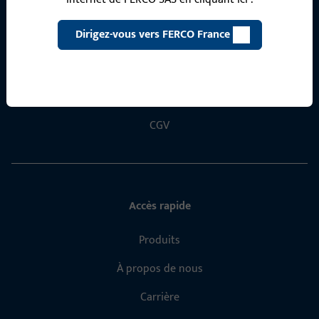
Dirigez-vous vers FERCO France
Informations générales
Mentions légales
Protection des données
CGV
Accès rapide
Produits
À propos de nous
Carrière