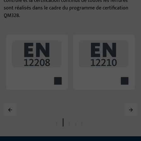
contrôle et la certification continus de toutes les ferrures
sont réalisés dans le cadre du programme de certification
QM328.