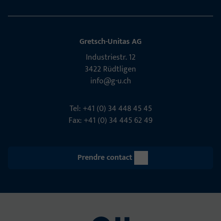
Gretsch-Unitas AG
Indu­s­triestr. 12
3422 Rüdt­ligen
info@g-u.ch
Tel: +41 (0) 34 448 45 45
Fax: +41 (0) 34 445 62 49
Prendre contact