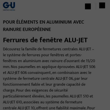
POUR ÉLÉMENTS EN ALUMINIUM AVEC
RAINURE EUROPÉENNE
Ferrures de fenêtre ALU-JET
Découvrez la famille de fermetures centrales ALU-JET –
le système de ferrures pour fenêtres et portes-
fenêtres en aluminium avec rainure d’ouvrant de 15/20
mm. Nos paumelles en applique éprouvées ALU-JET 506
et ALU-JET 606 convainquent, en combinaison avec le
système de fermeture centrale ALU-JET 06, par leur
fonctionnement fiable et leur grande capacité de
charge. Pour des exigences de sécurité
particulièrement élevées, les paumelles ALU-JET 510 et
ALU-JET 610, associées au système de fermeture
centrale ALU-JET 10, offrent une fiabilité maximale. Pour