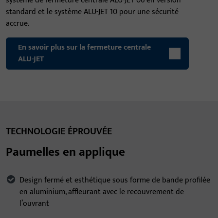
système de fermeture centrale ALU-JET 06 en version
standard et le système ALU-JET 10 pour une sécurité
accrue.
En savoir plus sur la fermeture centrale
ALU-JET
TECHNOLOGIE ÉPROUVÉE
Paumelles en applique
Design fermé et esthétique sous forme de bande profilée
en aluminium, affleurant avec le recouvrement de
l’ouvrant