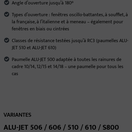
Angle d’ouverture jusqu’à 180°
Types d’ouverture : fenêtres oscillo-battantes, à soufflet, à
la française, à l’italienne et à meneau – également pour
fenêtres en biais ou cintrées
Classes de résistance testées jusqu’à RC3 (paumelles ALU-
JET 510 et ALU-JET 610)
Paumelle ALU-JET 500 adaptée à toutes les rainures de
cadre 10/14, 12/15 et 14/18 – une paumelle pour tous les
cas
VARIANTES
ALU-JET 506 / 606 / 510 / 610 / S800