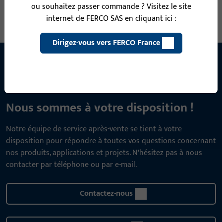
ou souhaitez passer commande ? Visitez le site
internet de FERCO SAS en cliquant ici :
Dirigez-vous vers FERCO France
CONTACT
Nous sommes à votre disposition !
Notre équipe de service après-vente se tient à votre
disposition pour répondre à toutes vos questions concernant
nos produits, applications et projets. N'hésitez pas à nous
contacter par téléphone ou par e-mail.
Contactez-nous