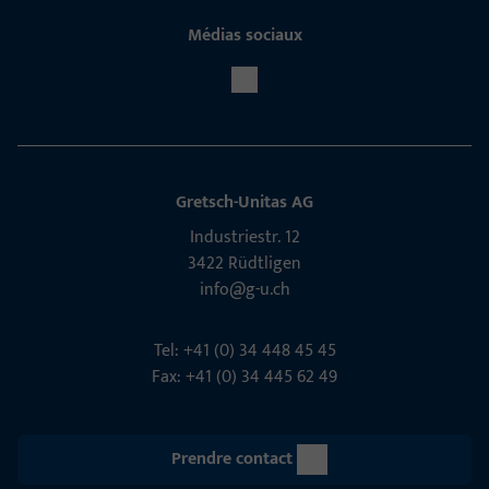
Médias sociaux
Gretsch-Unitas AG
Indu­s­triestr. 12
3422 Rüdt­ligen
info@g-u.ch
Tel: +41 (0) 34 448 45 45
Fax: +41 (0) 34 445 62 49
Prendre contact