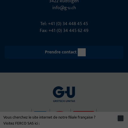
3422 Rüdt­ligen
info@g-u.ch
Tel: +41 (0) 34 448 45 45
Fax: +41 (0) 34 445 62 49
Prendre contact
Vous cherchez le site internet de notre filiale française ?
Visitez FERCO SAS ici :
© 2026 Le groupe d'entreprises Gretsch-Unitas