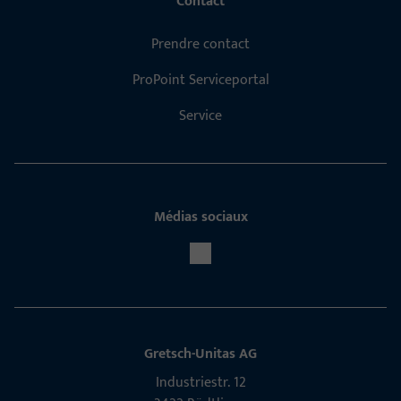
Contact
Prendre contact
ProPoint Serviceportal
Service
Médias sociaux
Gretsch-Unitas AG
Indu­s­triestr. 12