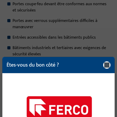
Portes coupe-feu devant être conformes aux normes
et sécurisées
Portes avec verrous supplémentaires difficiles à
manœuvrer
Entrées accessibles dans les bâtiments publics
Bâtiments industriels et tertiaires avec exigences de
sécurité élevées
Êtes-vous du bon côté ?
Serrures motorisées BKS pour tous les
besoins
BKS propose une large gamme de serrures motorisées
différentes.