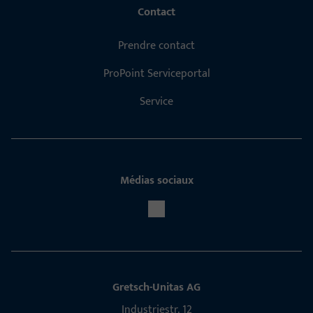
Contact
Prendre contact
ProPoint Serviceportal
Service
Médias sociaux
Gretsch-Unitas AG
Indu­s­triestr. 12