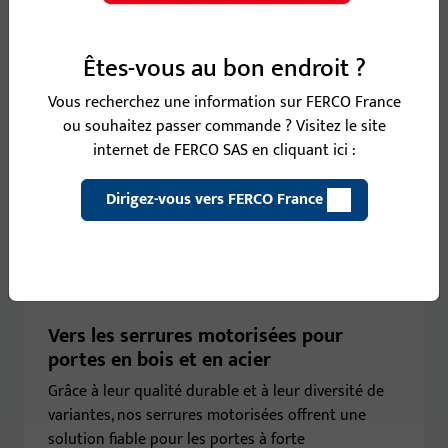
Êtes-vous au bon endroit ?
Vous recherchez une information sur FERCO France
ou souhaitez passer commande ? Visitez le site
internet de FERCO SAS en cliquant ici :
Dirigez-vous vers FERCO France
Vers les serrures motorisées pour
portes en bois et en acier
Grâce à leur qualité durable et à leur diversité de
variantes, nos serrures motorisées offrent une
solution fiable pour les portes à forte