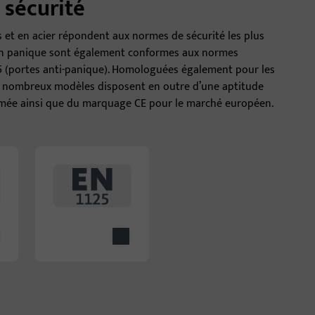
 sécurité
 et en acier répondent aux normes de sécurité les plus
tion panique sont également conformes aux normes
5 (portes anti-panique). Homologuées également pour les
De nombreux modèles disposent en outre d’une aptitude
a fumée ainsi que du marquage CE pour le marché européen.