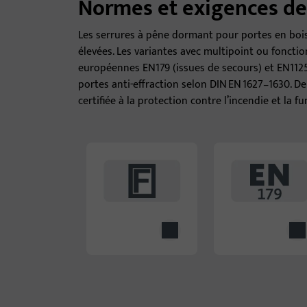
Normes et exigences de
Les serrures à pêne dormant pour portes en bois
élevées. Les variantes avec multipoint ou fonc
européennes EN179 (issues de secours) et EN112
portes anti-effraction selon DIN EN 1627–1630. 
certifiée à la protection contre l’incendie et l