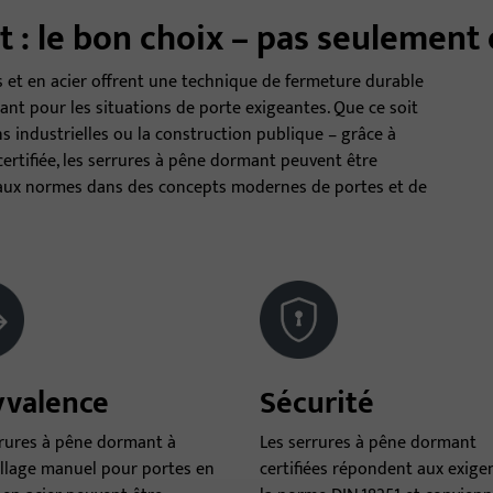
 : le bon choix – pas seulement 
 et en acier offrent une technique de fermeture durable
ant pour les situations de porte exigeantes. Que ce soit
ns industrielles ou la construction publique – grâce à
 certifiée, les serrures à pêne dormant peuvent être
e aux normes dans des concepts modernes de portes et de
yvalence
Sécurité
rrures à pêne dormant à
Les serrures à pêne dormant
illage manuel pour portes en
certifiées répondent aux exige