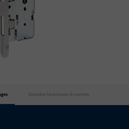
ages
Données techniques & normes