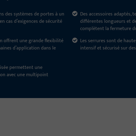
ans des systèmes de portes à un
Des accessoires adaptés, t
en cas d’exigences de sécurité
différentes longueurs et d
complètent la fermeture du
 offrent une grande flexibilité
Les serrures sont de haute
maines d’application dans le
intensif et sécurisé sur de
risée permettent une
son avec une multipoint