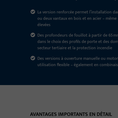
La version renforcée permet l’installation d
ou deux vantaux en bois et en acier – même 
élevées
Des profondeurs de fouillot à partir de 65 mm
dans le choix des profils de porte et des do
secteur tertiaire et la protection incendie
Des versions à ouverture manuelle ou moto
utilisation flexible – également en combinai
AVANTAGES IMPORTANTS EN DÉTAIL