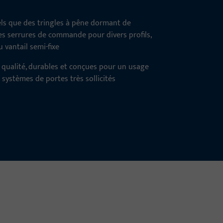
els que des tringles à pêne dormant de
es serrures de commande pour divers profils,
 vantail semi-fixe
 qualité, durables et conçues pour un usage
s systèmes de portes très sollicités