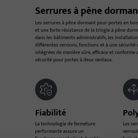
Serrures à pêne dormant
Les serrures à pêne dormant pour portes en bois
et une forte résistance de la tringle à pêne dorm
dans les bâtiments administratifs, les installatio
différentes versions, fonctions et à une sécurité
intégrées de manière sûre, efficace et conform
sécurité pour portes à deux vantaux.
Fiabilité
Pol
La technologie de fermeture
Les se
performante assure un
verrou