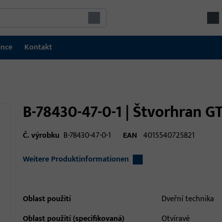
ence
Kontakt
B-78430-47-0-1 | Štvorhran G
Č. výrobku
B-78430-47-0-1
EAN
4015540725821
Weitere Produktinformationen
Oblast použití
Dveřní technika
Oblast použití (specifikovaná)
Otvíravé