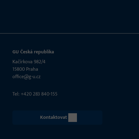
GU Česká republika
Kačírkova 982/4
15800 Praha
office@g-u.cz
Tel: +420 283 840-155
Kontaktovat