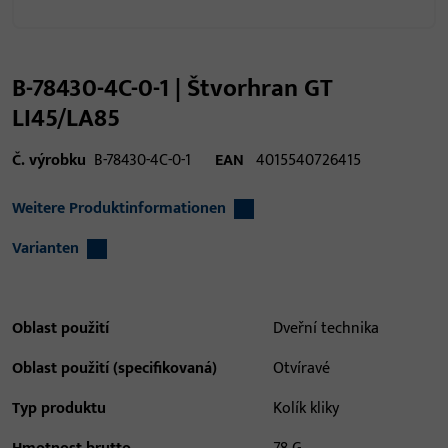
B-78430-4C-0-1 | Štvorhran GT
LI45/LA85
Č. výrobku
B-78430-4C-0-1
EAN
4015540726415
Weitere Produktinformationen
Varianten
Oblast použití
Dveřní technika
Oblast použití (specifikovaná)
Otvíravé
Typ produktu
Kolík kliky