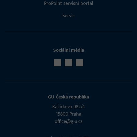
ProPoint servisní portál
Servis
Sociální média
GU Česká republika
Kačírkova 982/4
15800 Praha
office@g-u.cz