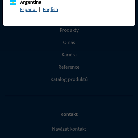
Argentina
Español
|
English
Rychlý přístup
Produkty
O nás
Kariéra
Reference
Katalog produktů
Kontakt
Navázat kontakt