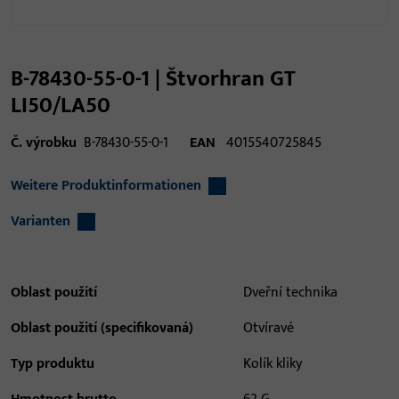
B-78430-55-0-1 | Štvorhran GT
LI50/LA50
Č. výrobku
B-78430-55-0-1
EAN
4015540725845
Weitere Produktinformationen
Varianten
Oblast použití
Dveřní technika
Oblast použití (specifikovaná)
Otvíravé
Typ produktu
Kolík kliky