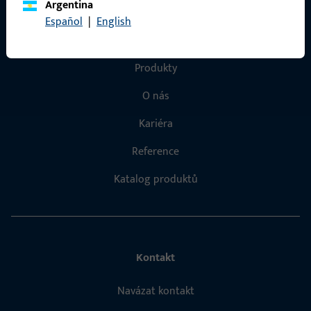
Argentina
Español
|
English
Rychlý přístup
Produkty
O nás
Kariéra
Reference
Katalog produktů
Kontakt
Navázat kontakt