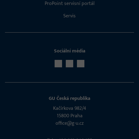
ProPoint servisní portál
Servis
Sociální média
GU Česká republika
Kačírkova 982/4
15800 Praha
office@g-u.cz