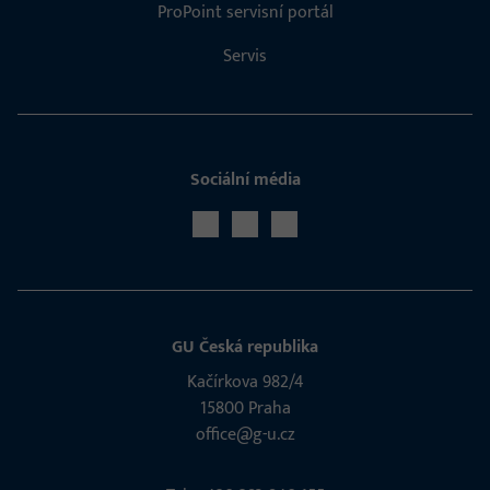
ProPoint servisní portál
Servis
Sociální média
GU Česká republika
Kačírkova 982/4
15800 Praha
office@g-u.cz