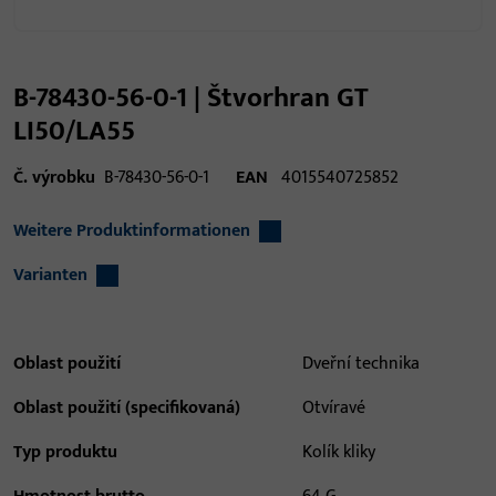
B-78430-56-0-1 | Štvorhran GT
LI50/LA55
Č. výrobku
B-78430-56-0-1
EAN
4015540725852
Weitere Produktinformationen
Varianten
Oblast použití
Dveřní technika
Oblast použití (specifikovaná)
Otvíravé
Typ produktu
Kolík kliky