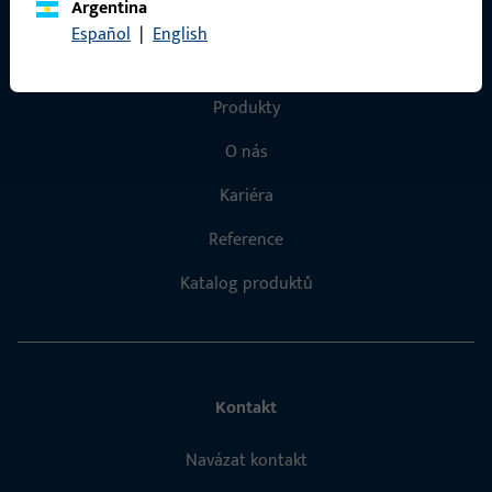
Argentina
Español
|
English
Rychlý přístup
Produkty
O nás
Kariéra
Reference
Katalog produktů
Kontakt
Navázat kontakt