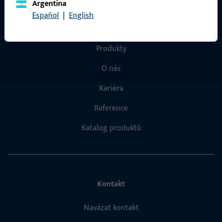
Argentina
Español
|
English
Rychlý přístup
Produkty
O nás
Kariéra
Reference
Katalog produktů
Kontakt
Navázat kontakt