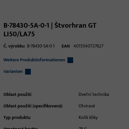
B-78430-5A-0-1 | Štvorhran GT
LI50/LA75
Č. výrobku
B-78430-5A-0-1
EAN
4015540727627
Weitere Produktinformationen
Varianten
Oblast použití
Dveřní technika
Oblast použití (specifikovaná)
Otvíravé
Typ produktu
Kolík kliky