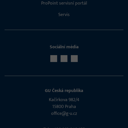
ProPoint servisní portál
Servis
Sociální média
GU Česká republika
Kačírkova 982/4
15800 Praha
office@g-u.cz