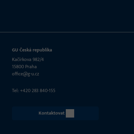
GU Česká republika
Kačírkova 982/4
15800 Praha
office@g-u.cz
Tel: +420 283 840-155
Kontaktovat