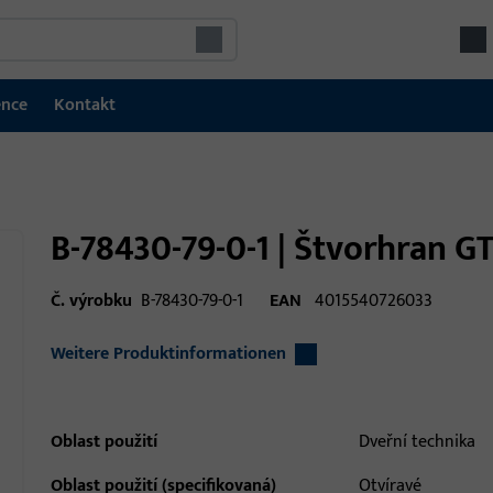
ence
Kontakt
B-78430-79-0-1 | Štvorhran G
Č. výrobku
B-78430-79-0-1
EAN
4015540726033
Weitere Produktinformationen
Oblast použití
Dveřní technika
Oblast použití (specifikovaná)
Otvíravé