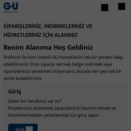
SIPARIŞLERINIZ, INDIRMELERINIZ VE
HIZMETLERINIZ IÇIN ALANINIZ
Benim Alanıma Hoş Geldiniz
ProPoint ile tüm önemli GU hizmetlerini tek bir yerden takip
edebilirsiniz. Ürün siparişi vermek, belge indirmek veya
siparişlerinizi yönetmek istiyorsanız, burada her şeyi tek bir
yerde bulabilirsiniz.
Giriş
Zaten bir hesabınız var mı?
Projelerinizi yönetmek, siparişlerinizi kontrol etmek ve
hizmetlerimizden yararlanmak için giriş yapın.
Giriş