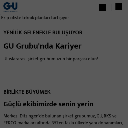
YENILIK GELENEKLE BULUŞUYOR
GU Grubu'nda Kariyer
Uluslararası şirket grubumuzun bir parçası olun!
BIRLIKTE BÜYÜMEK
Güçlü ekibimizde senin yerin
Merkezi Ditzingen'de bulunan şirket grubumuz, GU, BKS ve
FERCO markaları altında 35'ten fazla ülkede yapı donanımları,