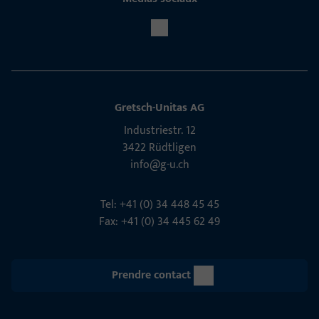
Gretsch-Unitas AG
Indu­s­triestr. 12
3422 Rüdt­ligen
info@g-u.ch
Tel: +41 (0) 34 448 45 45
Fax: +41 (0) 34 445 62 49
Prendre contact