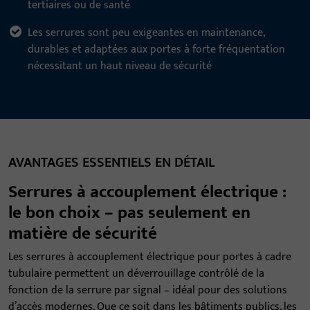
tertiaires ou de santé
Les serrures sont peu exigeantes en maintenance,
durables et adaptées aux portes à forte fréquentation
nécessitant un haut niveau de sécurité
AVANTAGES ESSENTIELS EN DÉTAIL
Serrures à accouplement électrique :
le bon choix – pas seulement en
matière de sécurité
Les serrures à accouplement électrique pour portes à cadre
tubulaire permettent un déverrouillage contrôlé de la
fonction de la serrure par signal – idéal pour des solutions
d’accès modernes. Que ce soit dans les bâtiments publics, les