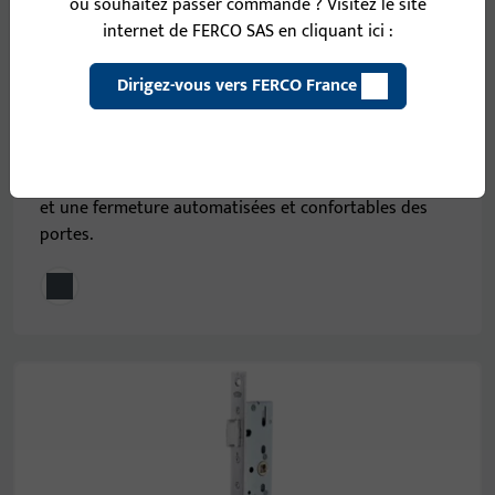
ou souhaitez passer commande ? Visitez le site
internet de FERCO SAS en cliquant ici :
Dirigez-vous vers FERCO France
Serrures motorisées
Serrures à commande électrique – pour une ouverture
et une fermeture automatisées et confortables des
portes.