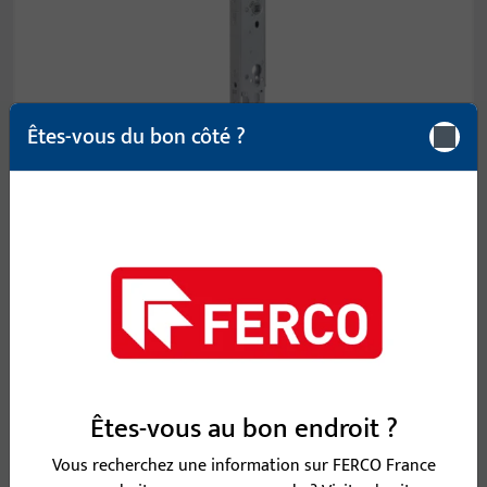
Êtes-vous du bon côté ?
Serrures à accouplement électrique
Serrures mécaniques avec commande d’accouplement
électrique – solution idéale pour un accès contrôlé via
un système de gestion d’accès.
Êtes-vous au bon endroit ?
Vous recherchez une information sur FERCO France