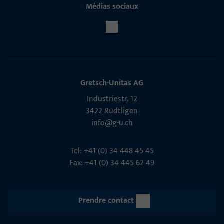
Médias sociaux
Gretsch-Unitas AG
Indu­s­triestr. 12
3422 Rüdt­ligen
info@g-u.ch
Tel: +41 (0) 34 448 45 45
Fax: +41 (0) 34 445 62 49
Prendre contact