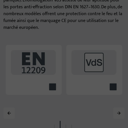
panique). L’homologation VdS atteste de leur aptitude pour
les portes anti-effraction selon DIN EN 1627–1630. De plus, de
nombreux modèles offrent une protection contre le feu et la
fumée ainsi que le marquage CE pour une utilisation sur le
marché européen.