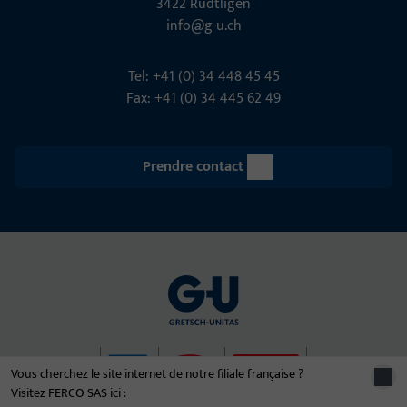
3422 Rüdt­ligen
info@g-u.ch
Tel: +41 (0) 34 448 45 45
Fax: +41 (0) 34 445 62 49
Prendre contact
Vous cherchez le site internet de notre filiale française ?
Visitez FERCO SAS ici :
© 2026 Le groupe d'entreprises Gretsch-Unitas