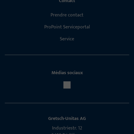
Contact
Prendre contact
ProPoint Serviceportal
Service
Médias sociaux
Gretsch-Unitas AG
Indu­s­triestr. 12