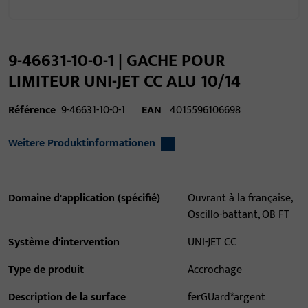
9-46631-10-0-1 | GACHE POUR
LIMITEUR UNI-JET CC ALU 10/14
Référence
9-46631-10-0-1
EAN
4015596106698
Weitere Produktinformationen
Domaine d'application (spécifié)
Ouvrant à la française,
Oscillo-battant, OB FT
Système d'intervention
UNI-JET CC
Type de produit
Accrochage
Description de la surface
ferGUard*argent