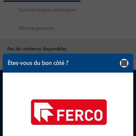
Caractéristiques techniques
Téléchargements
Pas de contenus disponibles
Êtes-vous du bon côté ?
CONTACT
Nous sommes à votre disposition !
Notre équipe de service après-vente se tient à votre
disposition pour répondre à toutes vos questions concernant