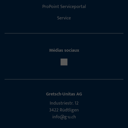
ProPoint Serviceportal
Service
Médias sociaux
Gretsch-Unitas AG
Indu­s­triestr. 12
3422 Rüdt­ligen
info@g-u.ch