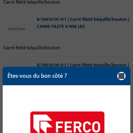
Carré fileté béquille/bouton
B-78410-0C-0-1 | Carré fileté béquille/bouton |
CARRE FILETE 8 MM L85
Carré fileté béquille/bouton
B-78410-0E-0-1 | Carré fileté béquille/bouton |
Carré béquille/bouton,8mm,longueur 95mm
Êtes-vous du bon côté ?
Carré fileté béquille/bouton
B-78410-0I-0-1 | Carré fileté béquille/bouton |
Carré béquille/bouton,8mm,longueur
115mm