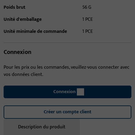
Poids brut
56 G
Unité d'emballage
1 PCE
Unité minimale de commande
1 PCE
Connexion
Pour les prix ou les commandes, veuillez-vous connecter avec
vos données client.
Connexion
Créer un compte client
Description du produit