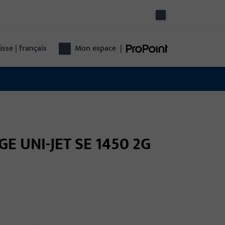
isse | français
Mon espace
|
GE UNI-JET SE 1450 2G