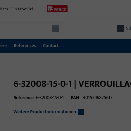
isitez FERCO SAS ici :
Su
ière
Références
Contact
6-32008-15-0-1 | VERROUILLA
Référence
6-32008-15-0-1
EAN
4015596875617
Weitere Produktinformationen