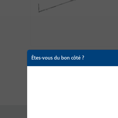
Êtes-vous du bon côté ?
Description du produit
Cara
Pas de contenus disponibles