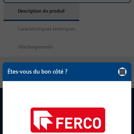
Description du produit
Caractéristiques techniques
Téléchargements
Pas de contenus disponibles
Êtes-vous du bon côté ?
CONTACT
Nous sommes à votre disposition !