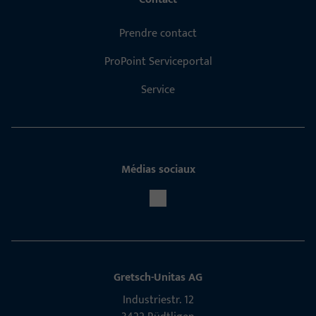
Prendre contact
ProPoint Serviceportal
Service
Médias sociaux
Gretsch-Unitas AG
Indu­s­triestr. 12