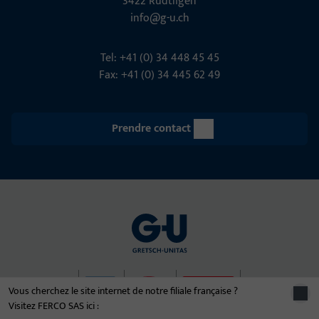
3422 Rüdt­ligen
info@g-u.ch
Tel: +41 (0) 34 448 45 45
Fax: +41 (0) 34 445 62 49
Prendre contact
Vous cherchez le site internet de notre filiale française ?
Visitez FERCO SAS ici :
© 2026 Le groupe d'entreprises Gretsch-Unitas