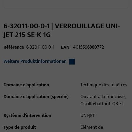
6-32011-00-0-1 | VERROUILLAGE UNI-
JET 215 SE-K 1G
Référence
6-32011-00-0-1
EAN
4015596880772
Weitere Produktinformationen
Domaine d'application
Technique des fenêtres
Domaine d'application (spécifié)
Ouvrant à la française,
Oscillo-battant, OB FT
Système d'intervention
UNI-JET
Type de produit
Élément de