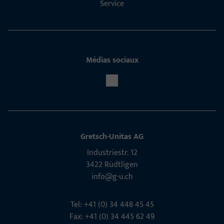
Service
Médias sociaux
Gretsch-Unitas AG
Indu­s­triestr. 12
3422 Rüdt­ligen
info@g-u.ch
Tel: +41 (0) 34 448 45 45
Fax: +41 (0) 34 445 62 49