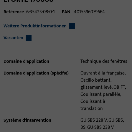
Référence
6-35423-08-0-1
EAN
4015596079664
Weitere Produktinformationen
Varianten
Domaine d'application
Technique des fenêtres
Domaine d'application (spécifié)
Ouvrant à la française,
Oscillo-battant,
glissement levé, OB FT,
Coulissant parallèle,
Coulissant à
translation
Système d'intervention
GU-SBS 228 V, GU-SBS,
BS, GU-SBS 238 V