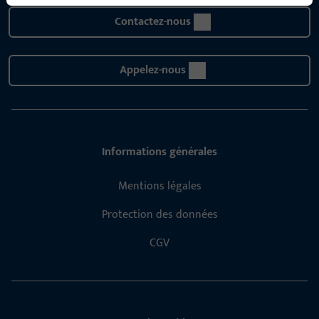
Contactez-nous
Appelez-nous
Informations générales
Mentions légales
Protection des données
CGV