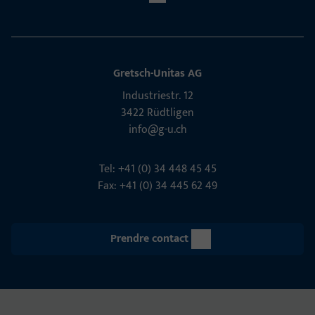
Gretsch-Unitas AG
Indu­s­triestr. 12
3422 Rüdt­ligen
info@g-u.ch
Tel: +41 (0) 34 448 45 45
Fax: +41 (0) 34 445 62 49
Prendre contact