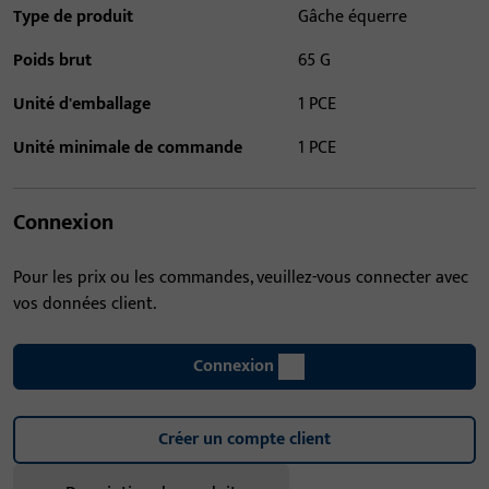
Type de produit
Gâche équerre
Poids brut
65 G
Unité d'emballage
1 PCE
Unité minimale de commande
1 PCE
Connexion
Pour les prix ou les commandes, veuillez-vous connecter avec
vos données client.
Connexion
Créer un compte client