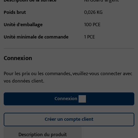
Description de la surface
ferGUard*argent
Poids brut
0,026 KG
Unité d'emballage
100 PCE
Unité minimale de commande
1 PCE
Connexion
Pour les prix ou les commandes, veuillez-vous connecter avec
vos données client.
Connexion
Créer un compte client
Description du produit