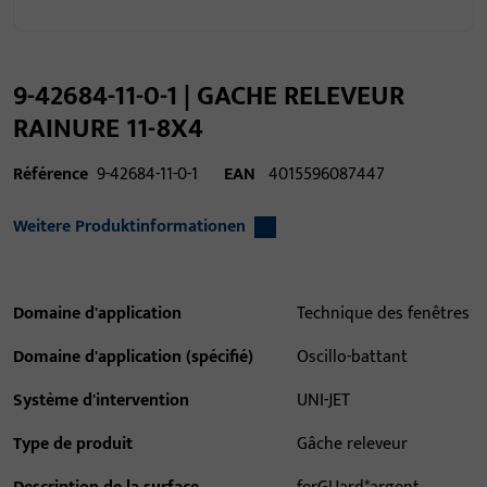
9-42684-11-0-1 | GACHE RELEVEUR
RAINURE 11-8X4
Référence
9-42684-11-0-1
EAN
4015596087447
Weitere Produktinformationen
Domaine d'application
Technique des fenêtres
Domaine d'application (spécifié)
Oscillo-battant
Système d'intervention
UNI-JET
Type de produit
Gâche releveur