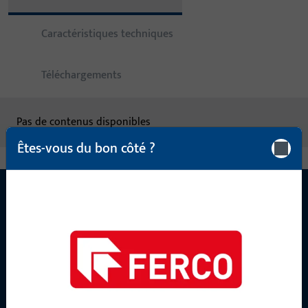
Caractéristiques techniques
Téléchargements
Pas de contenus disponibles
Êtes-vous du bon côté ?
CONTACT
Nous sommes à votre disposition !
Notre équipe de service après-vente se tient à votre
disposition pour répondre à toutes vos questions concernant