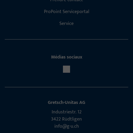
ProPoint Serviceportal
Service
Médias sociaux
Gretsch-Unitas AG
Indu­s­triestr. 12
3422 Rüdt­ligen
info@g-u.ch