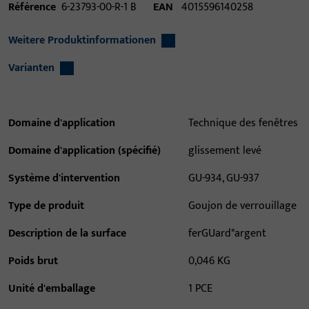
Référence
6-23793-00-R-1 B
EAN
4015596140258
Weitere Produktinformationen
Varianten
Domaine d'application
Technique des fenêtres
Domaine d'application (spécifié)
glissement levé
Système d'intervention
GU-934, GU-937
Type de produit
Goujon de verrouillage
Description de la surface
ferGUard*argent
Poids brut
0,046 KG
Unité d'emballage
1 PCE