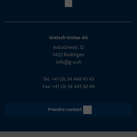
Gretsch-Unitas AG
Indu­s­triestr. 12
3422 Rüdt­ligen
info@g-u.ch
Tel: +41 (0) 34 448 45 45
Fax: +41 (0) 34 445 62 49
Prendre contact