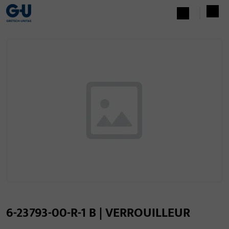
6-23793-00-R-1 B | VERROUILLEUR