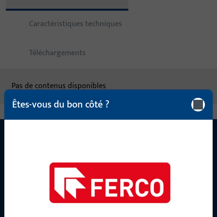
Caractéristiques techniques
Téléchargements
Pas de contenus disponibles
Êtes-vous du bon côté ?
CONTACT
Nous sommes à votre disposition !
Notre équipe de service après-vente se tient à votre
disposition pour répondre à toutes vos questions concernant