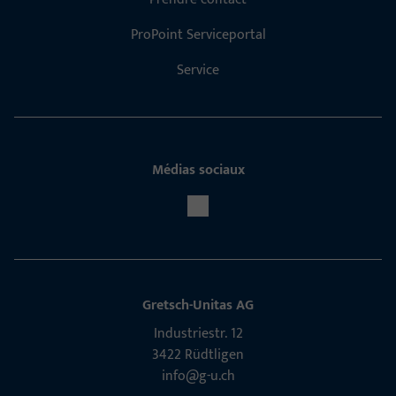
ProPoint Serviceportal
Service
Médias sociaux
Gretsch-Unitas AG
Indu­s­triestr. 12
3422 Rüdt­ligen
info@g-u.ch