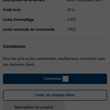
Description de la surface
Acier inoxydable poli
Poids brut
30 G
Unité d'emballage
2 PCE
Unité minimale de commande
1 PCE
Connexion
Pour les prix ou les commandes, veuillez-vous connecter avec
vos données client.
Connexion
Créer un compte client
Description du produit