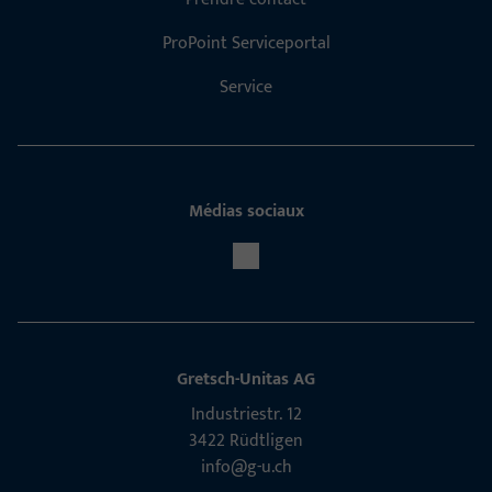
ProPoint Serviceportal
Service
Médias sociaux
Gretsch-Unitas AG
Indu­s­triestr. 12
3422 Rüdt­ligen
info@g-u.ch