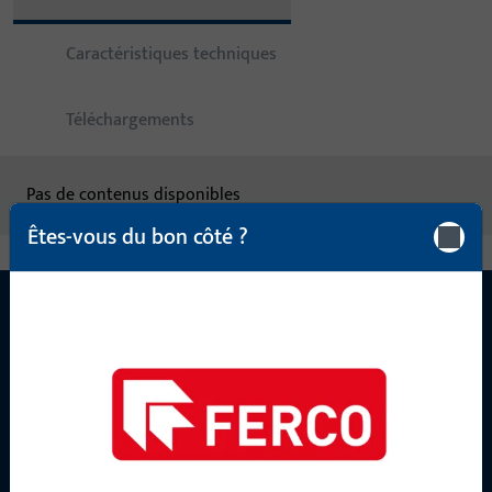
Caractéristiques techniques
Téléchargements
Pas de contenus disponibles
Êtes-vous du bon côté ?
CONTACT
Nous sommes à votre disposition !
Notre équipe de service après-vente se tient à votre
disposition pour répondre à toutes vos questions concernant