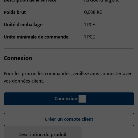
Description de la surface
ferGUard*argent
Poids brut
0,038 KG
Unité d'emballage
1 PCE
Unité minimale de commande
1 PCE
Connexion
Pour les prix ou les commandes, veuillez-vous connecter avec
vos données client.
Connexion
Créer un compte client
Description du produit