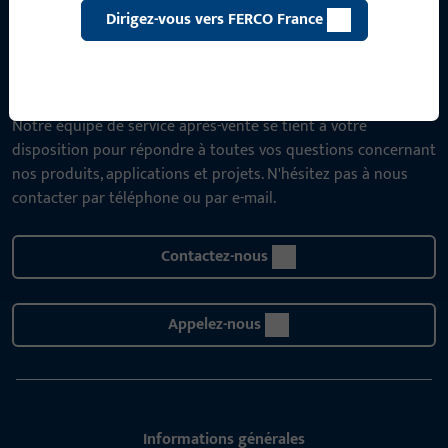
Dirigez-vous vers FERCO France
CONTACT
Nous sommes à votre disposition !
Notre équipe de service après-vente se tient à votre
disposition pour répondre à toutes vos questions concernant
nos produits, applications et projets. N'hésitez pas à nous
contacter par téléphone ou par e-mail.
Contactez-nous
Appelez-nous
Informations générales