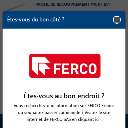
PROFIL DE RECOUVREMENT P1607 EV1
Êtes-vous du bon côté ?
rail de recouvrement, Matériau du profil Holz, PVC, largeur
totale 80 mm, hauteur / profondeur totale 31,9 mm, longueur
totale 6 000 mm
9-38803-60-0-7 | rail de recouvrement |
PROFIL DE RECOUVREMENT P1607 BLC
rail de recouvrement, Matériau du profil Holz, PVC, largeur
totale 80 mm, hauteur / profondeur totale 31,9 mm, longueur
Êtes-vous au bon endroit ?
totale 6 000 mm
Vous recherchez une information sur FERCO France
ou souhaitez passer commande ? Visitez le site
internet de FERCO SAS en cliquant ici :