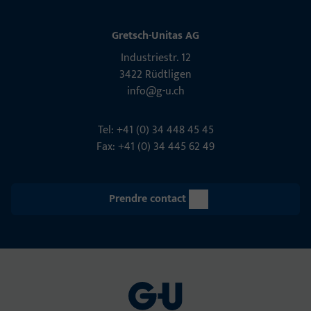
Gretsch-Unitas AG
Indu­s­triestr. 12
3422 Rüdt­ligen
info@g-u.ch
Tel: +41 (0) 34 448 45 45
Fax: +41 (0) 34 445 62 49
Prendre contact