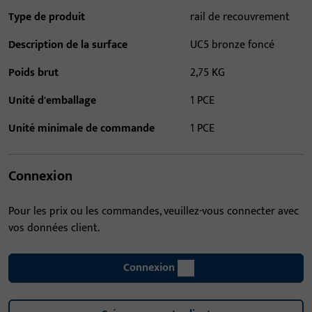
Type de produit
rail de recouvrement
Description de la surface
UC5 bronze foncé
Poids brut
2,75 KG
Unité d'emballage
1 PCE
Unité minimale de commande
1 PCE
Connexion
Pour les prix ou les commandes, veuillez-vous connecter avec
vos données client.
Connexion