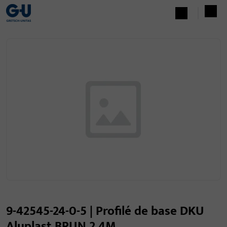
9-42545-24-0-5 | Profilé de base DKU
Aluplast BRUN 2,4M