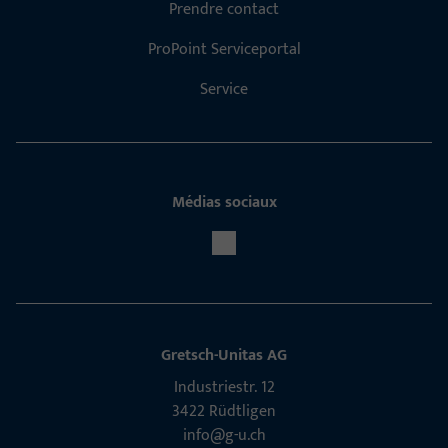
Prendre contact
ProPoint Serviceportal
Service
Médias sociaux
Gretsch-Unitas AG
Indu­s­triestr. 12
3422 Rüdt­ligen
info@g-u.ch