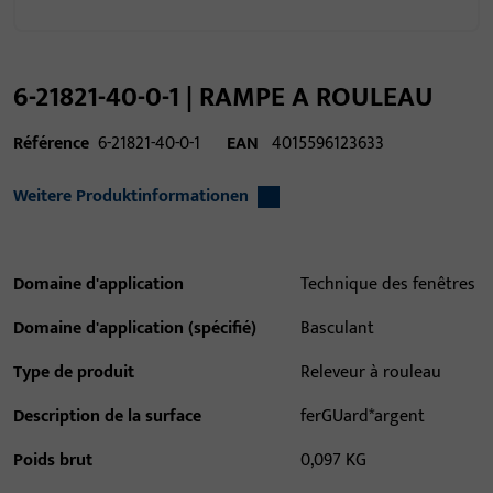
6-21821-40-0-1 | RAMPE A ROULEAU
Référence
6-21821-40-0-1
EAN
4015596123633
Weitere Produktinformationen
Domaine d'application
Technique des fenêtres
Domaine d'application (spécifié)
Basculant
Type de produit
Releveur à rouleau
Description de la surface
ferGUard*argent
Poids brut
0,097 KG