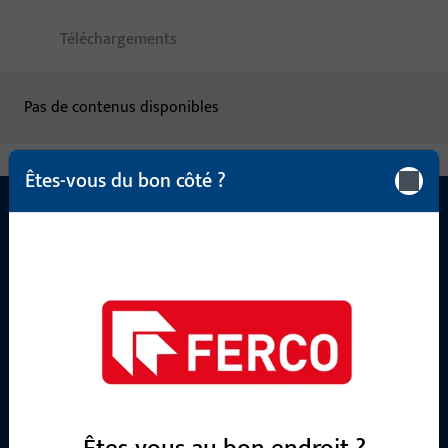
Téléchargements
Pas de contenus disponibles
Êtes-vous du bon côté ?
CONTACT
Nous sommes à votre disposition !
Notre équipe de service après-vente se tient à votre
disposition pour répondre à toutes vos questions concernant
nos produits, applications et projets. N'hésitez pas à nous
contacter par téléphone ou par e-mail.