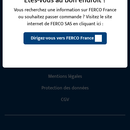
Êtes-vous au bon endroit ?
Contactez-nous
Vous recherchez une information sur FERCO France
ou souhaitez passer commande ? Visitez le site
internet de FERCO SAS en cliquant ici :
Appelez-nous
Dirigez-vous vers FERCO France
Informations générales
Mentions légales
Protection des données
CGV