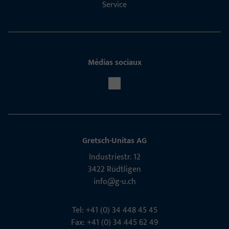
Service
Médias sociaux
Gretsch-Unitas AG
Indu­s­triestr. 12
3422 Rüdt­ligen
info@g-u.ch
Tel: +41 (0) 34 448 45 45
Fax: +41 (0) 34 445 62 49