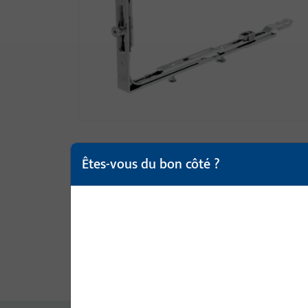
Êtes-vous du bon côté ?
Description du produit
Cara