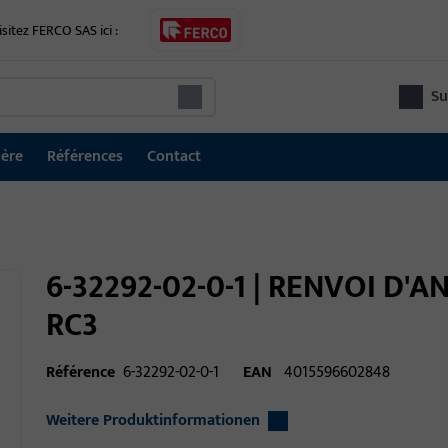
isitez FERCO SAS ici :
Su
ière
Références
Contact
6-32292-02-0-1 | RENVOI D'
RC3
Référence
6-32292-02-0-1
EAN
4015596602848
Weitere Produktinformationen