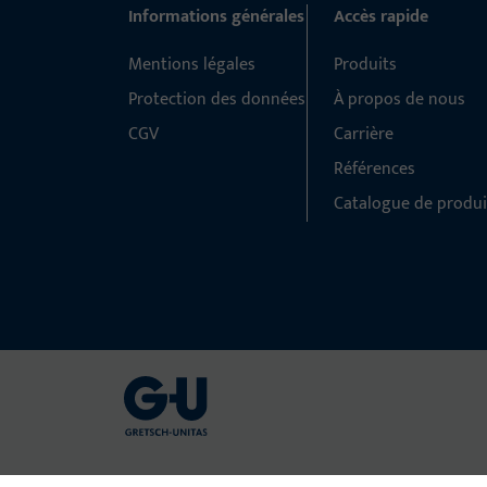
Informations générales
Accès rapide
Mentions légales
Produits
Protection des données
À propos de nous
CGV
Carrière
Références
Catalogue de produi