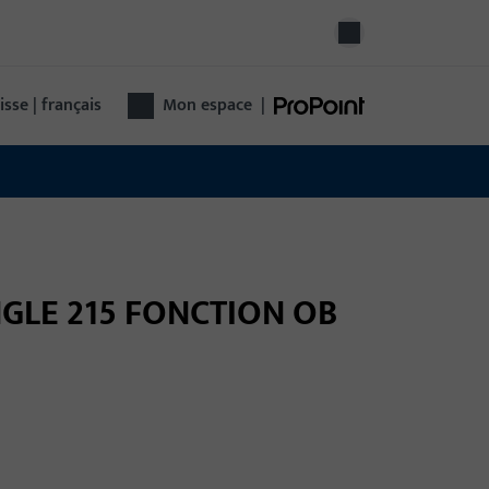
isse | français
Mon espace
|
ANGLE 215 FONCTION OB