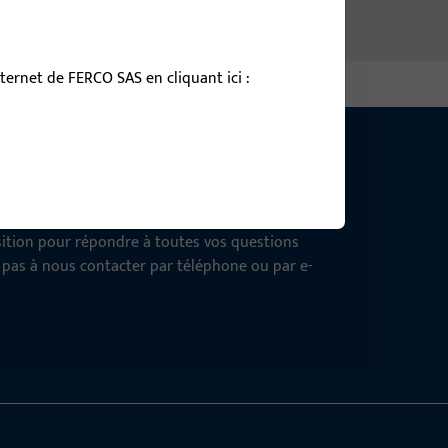
ernet de FERCO SAS en cliquant ici :
tion !
osition pour répondre à toutes vos questions
z pas à nous contacter par téléphone ou par e-