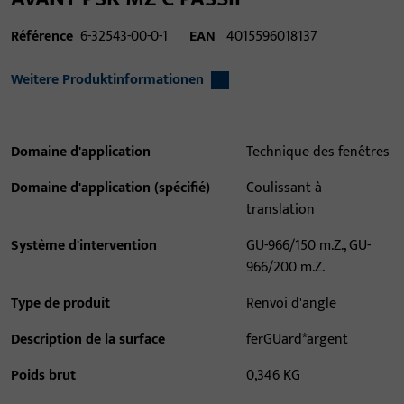
Référence
6-32543-00-0-1
EAN
4015596018137
Weitere Produktinformationen
Domaine d'application
Technique des fenêtres
Domaine d'application (spécifié)
Coulissant à
translation
Système d'intervention
GU-966/150 m.Z., GU-
966/200 m.Z.
Type de produit
Renvoi d'angle
Description de la surface
ferGUard*argent
Poids brut
0,346 KG