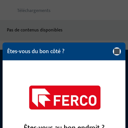
Téléchargements
Pas de contenus disponibles
Êtes-vous du bon côté ?
CONTACT
Nous sommes à votre disposition !
Notre équipe de service après-vente se tient à votre
disposition pour répondre à toutes vos questions concernant
nos produits, applications et projets. N'hésitez pas à nous
contacter par téléphone ou par e-mail.
Êtes-vous au bon endroit ?