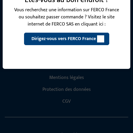
Contactez-nous
Vous recherchez une information sur FERCO France
ou souhaitez passer commande ? Visitez le site
internet de FERCO SAS en cliquant ici :
Appelez-nous
Dirigez-vous vers FERCO France
Informations générales
Mentions légales
Protection des données
CGV