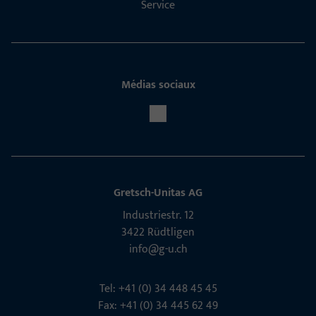
Service
Médias sociaux
Gretsch-Unitas AG
Indu­s­triestr. 12
3422 Rüdt­ligen
info@g-u.ch
Tel: +41 (0) 34 448 45 45
Fax: +41 (0) 34 445 62 49