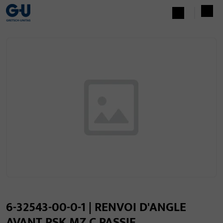
6-32543-00-0-1 | RENVOI D'ANGLE
AVANT PSK MZ C PASSIF