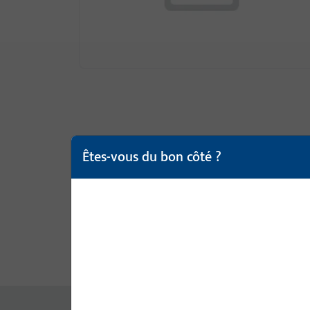
Êtes-vous du bon côté ?
Description du produit
Cara