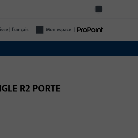
isse | français
Mon espace
|
ANGLE R2 PORTE