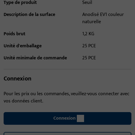
Type de produit
Seuil
Description de la surface
Anodisé EV1 couleur
naturelle
Poids brut
1,2 KG
Unité d'emballage
25 PCE
Unité minimale de commande
25 PCE
Connexion
Pour les prix ou les commandes, veuillez-vous connecter avec
vos données client.
Connexion