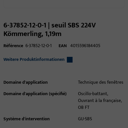
6-37852-12-0-1 | seuil SBS 224V
Kömmerling, 1,19m
Référence
6-37852-12-0-1
EAN
4015596184405
Weitere Produktinformationen
Domaine d'application
Technique des fenêtres
Domaine d'application (spécifié)
Oscillo-battant,
Ouvrant à la française,
OB FT
Système d'intervention
GU-SBS